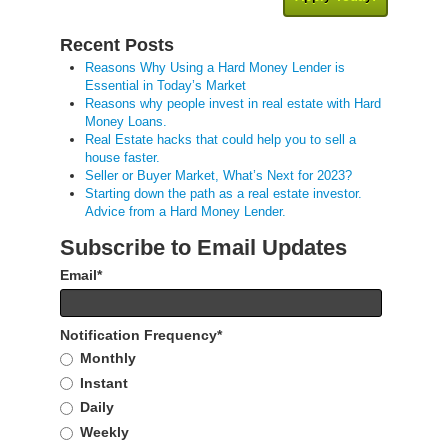
Recent Posts
Reasons Why Using a Hard Money Lender is
Essential in Today’s Market
Reasons why people invest in real estate with Hard
Money Loans.
Real Estate hacks that could help you to sell a
house faster.
Seller or Buyer Market, What’s Next for 2023?
Starting down the path as a real estate investor.
Advice from a Hard Money Lender.
Subscribe to Email Updates
Email
*
Notification Frequency
*
Monthly
Instant
Daily
Weekly